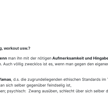
ng, workout usw.?
enn
man ihn mit der nötigen
Aufmerksamkeit und Hingab
 Auch völlig zwecklos ist es, wenn man gegen den eigenen
Yamas
, d.s. die zugrundeliegenden ethischen Standards im
n sich selber gegenüber feindselig ist,
n; psychisch: Zwang ausüben, schlecht über sich selber den