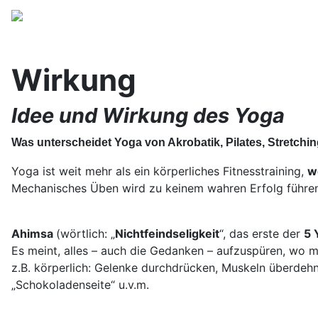
Wirkung
Idee und Wirkung des Yoga
Was unterscheidet Yoga von Akrobatik, Pilates, Stretchi
Yoga ist weit mehr als ein körperliches Fitnesstraining,
w
Mechanisches Üben wird zu keinem wahren Erfolg führen.
Ahimsa
(wörtlich: „
Nichtfeindseligkeit
“, das erste der
5 
Es meint, alles – auch die Gedanken – aufzuspüren, wo ma
z.B. körperlich: Gelenke durchdrücken, Muskeln überdehne
„Schokoladenseite“ u.v.m.