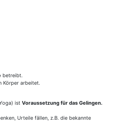
e
betreibt.
 Körper arbeitet.
 Yoga) ist
Voraussetzung für das Gelingen.
ken, Urteile fällen, z.B. die bekannte