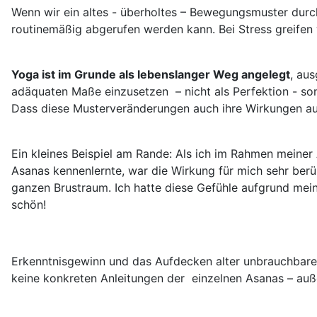
Wenn wir ein altes - überholtes – Bewegungsmuster durch
routinemäßig abgerufen werden kann. Bei Stress greifen w
Yoga ist im Grunde als lebenslanger Weg angelegt
, aus
adäquaten Maße einzusetzen – nicht als Perfektion - so
Dass diese Musterveränderungen auch ihre Wirkungen auf 
Ein kleines Beispiel am Rande: Als ich im Rahmen meiner
Asanas kennenlernte, war die Wirkung für mich sehr ber
ganzen Brustraum. Ich hatte diese Gefühle aufgrund mei
schön!
Erkenntnisgewinn und das Aufdecken alter unbrauchbarer
keine konkreten Anleitungen der einzelnen Asanas – außer