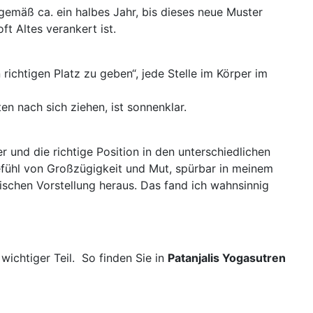
emäß ca. ein halbes Jahr, bis dieses neue Muster
t Altes verankert ist.
richtigen Platz zu geben“, jede Stelle im Körper im
n nach sich ziehen, ist sonnenklar.
 und die richtige Position in den unterschiedlichen
efühl von Großzügigkeit und Mut, spürbar in meinem
schen Vorstellung heraus. Das fand ich wahnsinnig
ichtiger Teil. So finden Sie in
Patanjalis Yogasutren