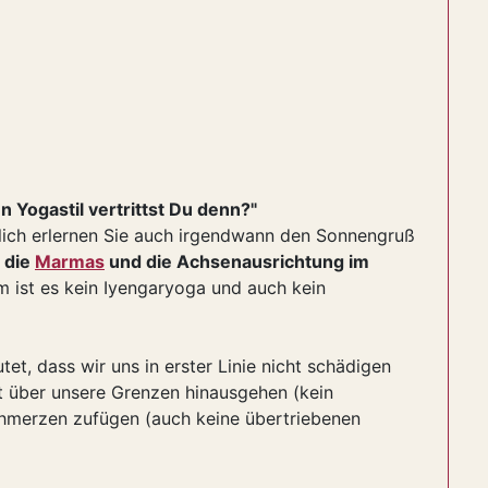
 Yogastil vertrittst Du denn?"
lich erlernen Sie auch irgendwann den Sonnengruß
,
die
Marmas
und die Achsenausrichtung im
 ist es kein Iyengaryoga und auch kein
et, dass wir uns in erster Linie nicht schädigen
ht über unsere Grenzen hinausgehen (kein
chmerzen zufügen (auch keine übertriebenen