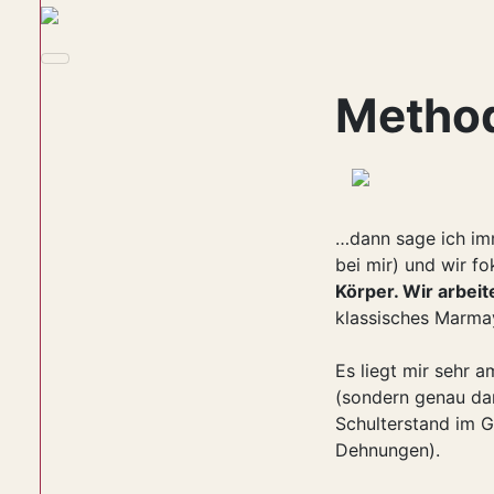
Metho
…dann sage ich imm
bei mir) und wir f
Körper. Wir arbei
klassisches Marma
Es liegt mir sehr 
(sondern genau dar
Schulterstand im 
Dehnungen).