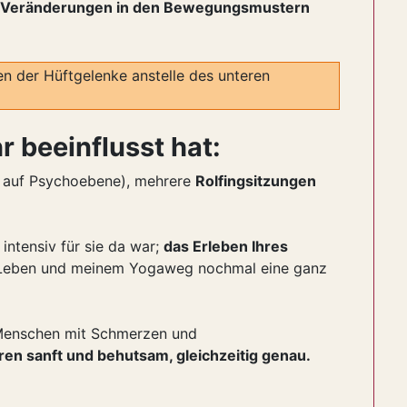
Veränderungen in den Bewegungsmustern
en der Hüftgelenke anstelle des unteren
 beeinflusst hat:
g auf Psychoebene), mehrere
Rolfingsitzungen
intensiv für sie da war;
das Erleben Ihres
m Leben und meinem Yogaweg nochmal eine ganz
 Menschen mit Schmerzen und
ren sanft und behutsam, gleichzeitig genau.