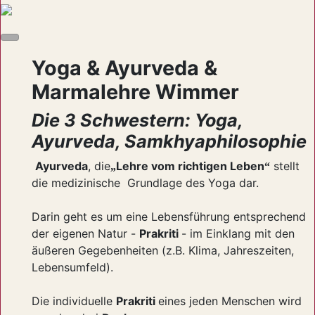
Yoga & Ayurveda &
Marmalehre Wimmer
Die 3 Schwestern: Yoga,
Ayurveda, Samkhyaphilosophie
Ayurveda
, die
Lehre vom richtigen Leben
stellt
„
“
die medizinische Grundlage des Yoga dar.
Darin geht es um eine Lebensführung entsprechend
der eigenen Natur -
Prakriti
- im Einklang mit den
äußeren Gegebenheiten (z.B. Klima, Jahreszeiten,
Lebensumfeld).
Die individuelle
Prakriti
eines jeden Menschen wird